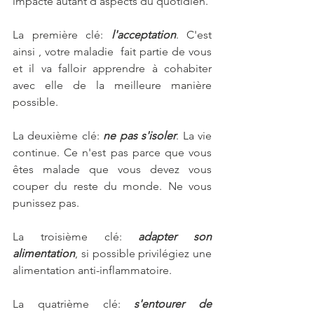
impacte autant d'aspects du quotidien. 
La première clé:
 l'acceptation
. C'est 
ainsi , votre maladie  fait partie de vous 
et il va falloir apprendre à cohabiter 
avec elle de la meilleure manière 
possible.
La deuxième clé: 
ne pas s'isoler
. La vie 
continue. Ce n'est pas parce que vous 
êtes malade que vous devez vous 
couper du reste du monde. Ne vous 
punissez pas.
La troisième clé: 
adapter son 
alimentation
, si possible privilégiez une 
alimentation anti-inflammatoire. 
La quatrième clé: 
s'entourer de 