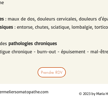
he
es
: maux de dos, douleurs cervicales, douleurs d'ép
siques
: entorse, chutes, sciatique, lombalgie, tortico
 des
pathologies chroniques
atigue chronique - burn-out - épuisement - mal-êtr
Prendre RDV
hermeliersomatopathe.com
© 2023 by Maria H