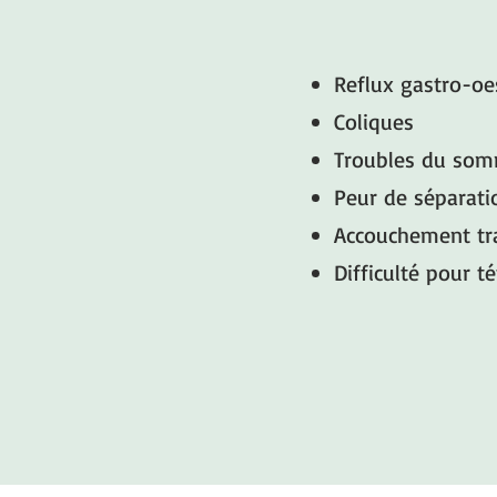
Reflux gastro-o
Coliques
Troubles du som
Peur de séparati
Accouchement tr
Difficulté pour t