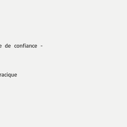
e de confiance -
racique