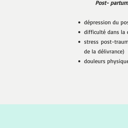
Post- partum 
dépression du po
difficulté dans la
stress post-traum
de la délivrance)
douleurs physiqu