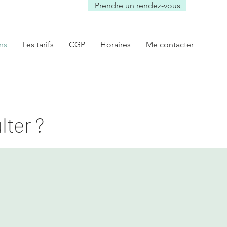
Prendre un rendez-vous
ns
Les tarifs
CGP
Horaires
Me contacter
ter ?