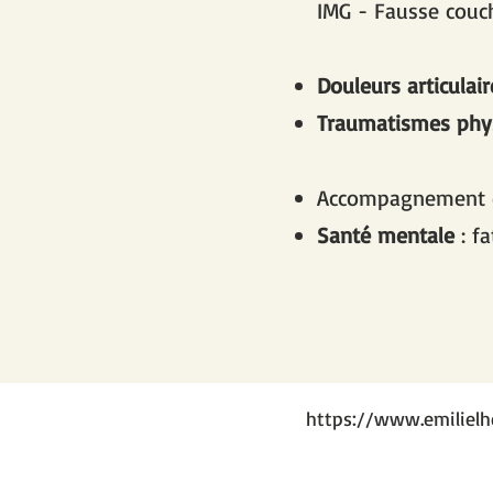
IMG - Fausse couc
Douleurs articulair
Traumatismes phy
Accompagnement
Santé mentale
: f
https://www.emiliel