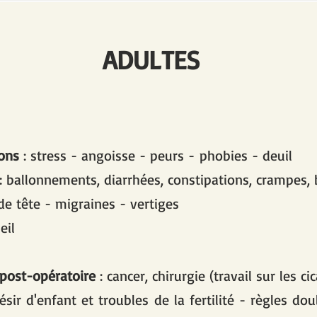
ADULTES
ons
: stress - angoisse - peurs -
phobies - deuil
 : ballonnements, diarrhées, constipations, crampes, 
e tête - migraines - vertiges
eil
post-opératoire
: cancer, chirurgie (travail sur les cic
désir d'enfant et troubles de la fertilité - règles do