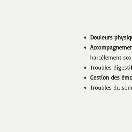
Douleurs physiqu
Accompagnemen
harcèlement sco
Troubles digesti
Gestion des émo
Troubles du so